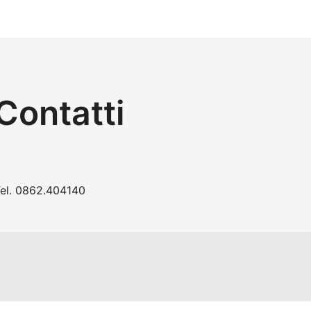
Contatti
el.
0862.404140