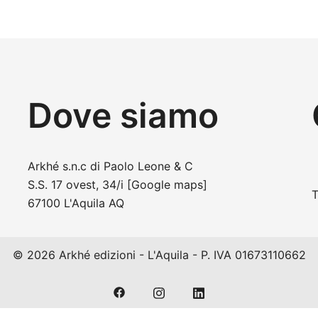
Dove siamo
Arkhé s.n.c di Paolo Leone & C
S.S. 17 ovest, 34/i
[Google maps]
T
67100 L'Aquila AQ
© 2026 Arkhé edizioni - L'Aquila - P. IVA 01673110662