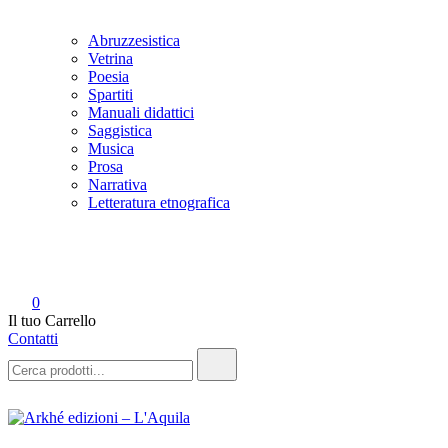
Abruzzesistica
Vetrina
Poesia
Spartiti
Manuali didattici
Saggistica
Musica
Prosa
Narrativa
Letteratura etnografica
0
Il tuo Carrello
Contatti
Ricerca: