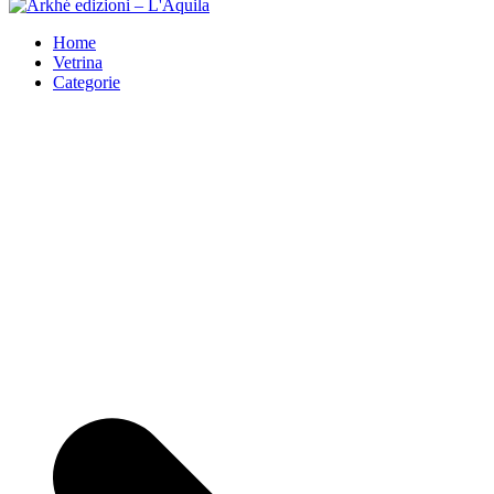
Arkhé edizioni – L'Aquila
Home
Vetrina
Categorie