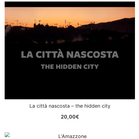
La città nascosta – the hidden city
20,00
€