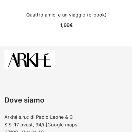
Quattro amici e un viaggio (e-book)
1,99
€
Dove siamo
Arkhé s.n.c di Paolo Leone & C
S.S. 17 ovest, 34/i
[Google maps]