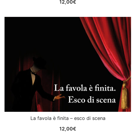
12,00
€
La favola è finita – esco di scena
12,00
€