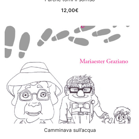
12,00
€
Camminava sull’acqua