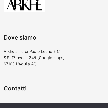
Dove siamo
Arkhé s.n.c di Paolo Leone & C
S.S. 17 ovest, 34/i
[Google maps]
67100 L'Aquila AQ
Contatti